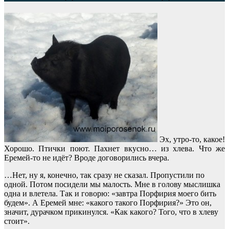
Эх, утро-то, какое!
Хорошо. Птички поют. Пахнет вкусно… из хлева. Что же
Еремей-то не идёт? Вроде договорились вчера.
…Нет, ну я, конечно, так сразу не сказал. Пропустили по
одной. Потом посидели мы малость. Мне в голову мыслишка
одна и влетела. Так и говорю: «завтра Порфирия моего бить
будем». А Еремей мне: «какого такого Порфирия?» Это он,
значит, дурачком прикинулся. «Как какого? Того, что в хлеву
стоит».