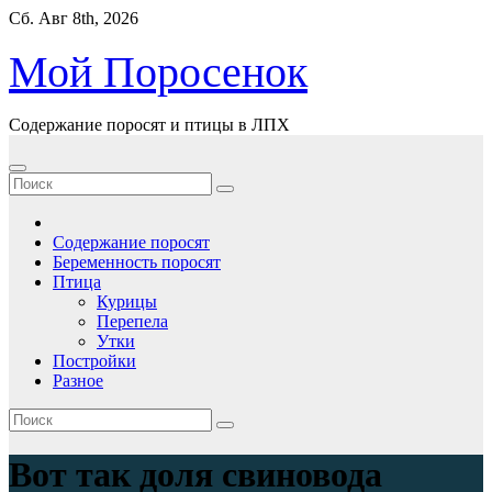
Перейти
Сб. Авг 8th, 2026
к
содержимому
Мой Поросенок
Содержание поросят и птицы в ЛПХ
Содержание поросят
Беременность поросят
Птица
Курицы
Перепела
Утки
Постройки
Разное
Вот так доля свиновода