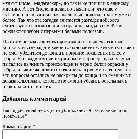
мультфильме «Мадагаскар», но так и не пришли к единому
мнению. А вот биологи недавно выяснили, что еще у
эмбриона появляются сначала черные полосы, а затем уже и
белые. Так что эта загадка считается разгаданной, хотя
существуют и исключения из правила, когда в семействе
рождаются зебры с первыми белыми полосами.
Поэтому нельзя ответить однозначно на вышеуказанные
вопросы и утверждать какое-то одно мнение, ведь никто так и
не смог убедиться до конца в причине появления полос у
зебры. Все выдвинутые теории были опровергнуты, ученые
пытались выяснить происхождение черно-белой окраски у
зебры, и какие же полосы появились первыми на ее теле, но
эти вопросы остались не раскрыты до конца и со смешными
доказательствами, которые не смогли убедить остальных в
правильности гипотез.
Добавить комментарий
Ваш адрес email не будет опубликован.
Обязательные поля
помечены
*
Комментарий
*