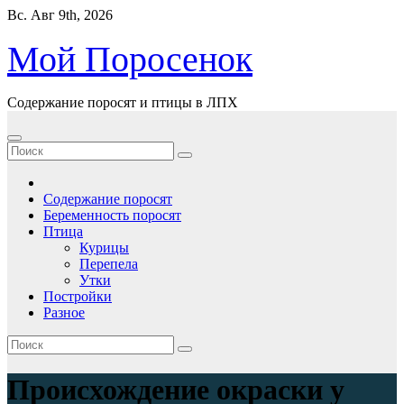
Перейти
Вс. Авг 9th, 2026
к
содержимому
Мой Поросенок
Содержание поросят и птицы в ЛПХ
Содержание поросят
Беременность поросят
Птица
Курицы
Перепела
Утки
Постройки
Разное
Происхождение окраски у