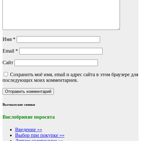
Имя
*
Email
*
Сайт
Сохранить моё имя, email и адрес сайта в этом браузере для
последующих моих комментариев.
Вьетнамские свинки
Вислобрюхие поросята
Введение »»
Выбор при покупке »»
Летнее содержание »»