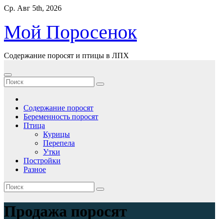
Перейти
Ср. Авг 5th, 2026
к
содержимому
Мой Поросенок
Содержание поросят и птицы в ЛПХ
Содержание поросят
Беременность поросят
Птица
Курицы
Перепела
Утки
Постройки
Разное
Продажа поросят