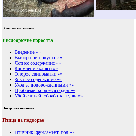
Вьетнамские свинки
Вислобрюхие поросята
Введение »»
Выбор при покупке »»
Летнее содержание »»
Кормление кашей »»
Опорос свиноматки »»
Зимнее содержание »»
Уход за новорожденными »»
Проблемы во время родов »»
Убой свиней, обработка туши »»
Постройка птичника
Птица на подворье
Птичник: фундамент, пол »»