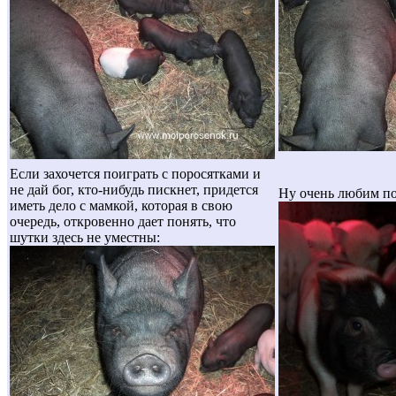
Если захочется поиграть с поросятками и
не дай бог, кто-нибудь пискнет, придется
Ну очень любим по
иметь дело с мамкой, которая в свою
очередь, откровенно дает понять, что
шутки здесь не уместны: