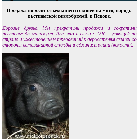
Продажа поросят отъемышей и свиней на мясо, породы
вьетнамской вислобрюхой, в Пскове.
Дорогие друзья. Мы прекратили продажи и сократили
поголовье до минимума. Все это в связи с АЧС, гуляющей по
стране и ужесточением требований к держателям свиней со
стороны ветеринарной службы и администрации (волости).