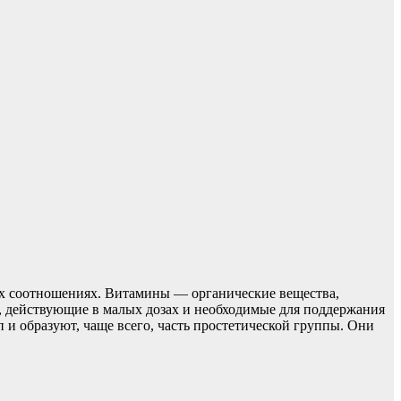
х соотношениях. Витамины — органические вещества,
х, действующие в малых дозах и необходимые для поддержания
и образуют, чаще всего, часть простетической группы. Они