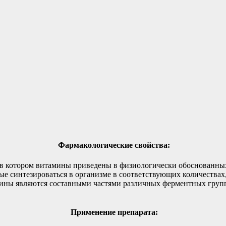
Фармакологические свойства:
в котором витамины приведены в физиологически обоснованны
ые синтезироваться в организме в соответствующих количества
ины являются составными частями различных ферментных групп 
Применение препарата: